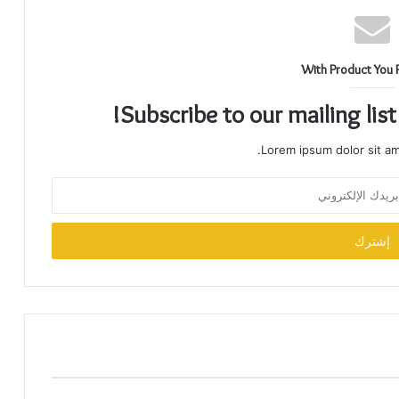
With Product You 
Subscribe to our mailing lis
Lorem ipsum dolor sit am