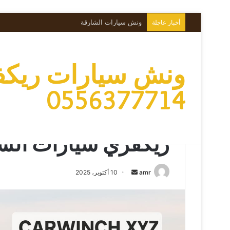
ونش سيارات الشارقة
أخبار عاجلة
ونش سيارات ريك
0556377714
الرئيسية
/
ونش سيارات الشارقة
/
ريكفري سيارات الشارقة
ونش سيارات الشارقة
ريكفري سيارات الش
amr
أ
10 أكتوبر، 2025
ر
س
ل
ب