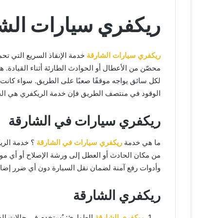
ريكفري سيارات الش
ريكفري سيارات الشارقة
خدمة الإنقاذ السريع التي تح
محصّن من الأعطال أو الحوادث الطارئة أثناء القيادة. ه
لكل سائق يواجه موقفًا صعبًا على الطريق. سواء كان
الوقود في منتصف الطريق فإن خدمة الريكفري هي الحل ا
ريكفري سيارات في الشارقة
ما هي خدمة
ريكفري سيارات في الشارقة
؟ خدمة الري
من مكان الحادث أو العطل إلى ورشة الإصلاح أو أي مو
وأدوات رفع آمنة لضمان نقل السيارة دون أي ضرر إضاف
ريكفري الشارقة
ريكفري الشارقة
الطوارئ: يُستخدم في حالات الح