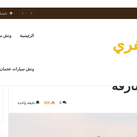
تابعنا
الرئيسية
ونش سي
فري
ونش سيارات عجمان
ارقة
0
966
دقيقة واحدة