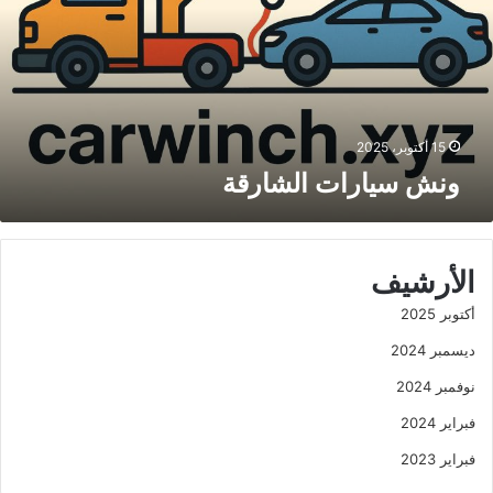
ا
ر
ا
ت
ا
ل
15 أكتوبر، 2025
ش
ونش سيارات الشارقة
ا
ر
ق
ة
الأرشيف
أكتوبر 2025
ديسمبر 2024
نوفمبر 2024
فبراير 2024
فبراير 2023