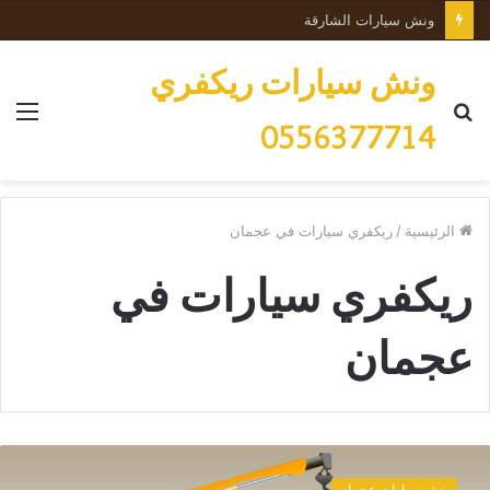
ونش سيارات الشارقة
ونش سيارات ريكفري
بحث
الق
0556377714
عن
الرئيسية
/
ريكفري سيارات في عجمان
ريكفري سيارات في
عجمان
ر
ي
ونش سيارات عجمان