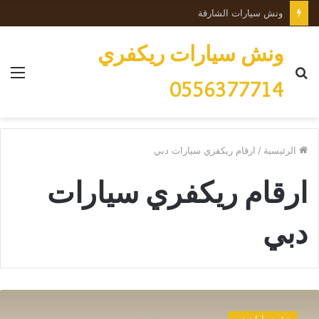
ونش سيارات الشارقة
ونش سيارات ريكفري
بحث
الق
0556377714
عن
الرئيسية
/
ارقام ريكفري سيارات دبي
ارقام ريكفري سيارات
دبي
ر
ي
ونش سيارات دبي