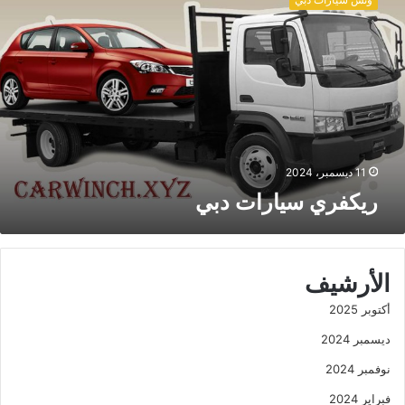
ك
ف
ر
ي
س
ي
ا
ر
ا
11 ديسمبر، 2024
ت
ريكفري سيارات دبي
د
ب
ي
الأرشيف
أكتوبر 2025
ديسمبر 2024
نوفمبر 2024
فبراير 2024