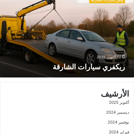
ك
ف
ر
ي
س
ي
ا
ر
ا
10 أكتوبر، 2025
ت
ريكفري سيارات الشارقة
ا
ل
ش
ا
ر
الأرشيف
ق
أكتوبر 2025
ة
ديسمبر 2024
نوفمبر 2024
فبراير 2024