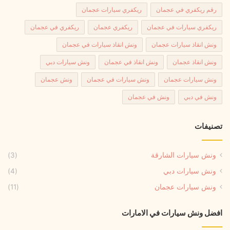
رقم ريكفري في عجمان
ريكفري سيارات عجمان
ريكفري سيارات في عجمان
ريكفري عجمان
ريكفري في عجمان
ونش انقاذ سيارات عجمان
ونش انقاذ سيارات في عجمان
ونش انقاذ عجمان
ونش انقاذ في عجمان
ونش سيارات دبي
ونش سيارات عجمان
ونش سيارات في عجمان
ونش عجمان
ونش في دبي
ونش في عجمان
تصنيفات
ونش سيارات الشارقة
(3)
ونش سيارات دبي
(4)
ونش سيارات عجمان
(11)
افضل ونش سيارات في الامارات